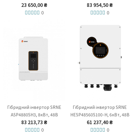
23 650,00 ₴
83 954,50 ₴
0
0
Гібридний інвертор SRNE
Гібридний інвертор SRNE
ASP4880SH3, 8кВт, 48В
HESP48560S100-H, 6кВт, 48В
83 213,73 ₴
61 237,40 ₴
0
0