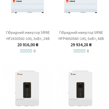
Гібридний інвертор SRNE
Гібридний інвертор SRNE
HF2430S60-100, 3кВт, 24В
HFP4850S80-145, 5кВт, 48В
20 916,00 ₴
29 934,28 ₴
0
0