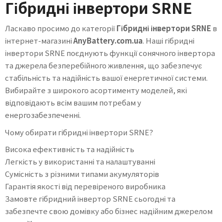
Гібридні інвертори SRNE
Ласкаво просимо до категорії
Гібридні інвертори SRNE
в
інтернет-магазині
AnyBattery.com.ua
. Наші гібридні
інвертори SRNE поєднують функції сонячного інвертора
та джерела безперебійного живлення, що забезпечує
стабільність та надійність вашої енергетичної системи.
Вибирайте з широкого асортименту моделей, які
відповідають всім вашим потребам у
енергозабезпеченні.
Чому обирати гібридні інвертори SRNE?
Висока ефективність та надійність
Легкість у використанні та налаштуванні
Сумісність з різними типами акумуляторів
Гарантія якості від перевіреного виробника
Замовте гібридний інвертор SRNE сьогодні та
забезпечте свою домівку або бізнес надійним джерелом