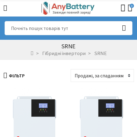
0
SRNE
Гібридні інвертори
SRNE
ФІЛЬТР