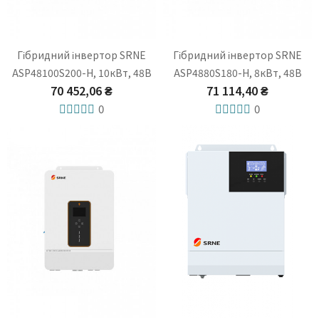
Гібридний інвертор SRNE
Гібридний інвертор SRNE
ASP48100S200-H, 10кВт, 48В
ASP4880S180-H, 8кВт, 48В
70 452,06 ₴
71 114,40 ₴
0
0