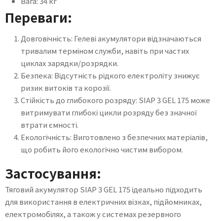
Вага: 34 кг
Переваги:
Довговічність: Гелеві акумулятори відзначаються
тривалим терміном служби, навіть при частих
циклах зарядки/розрядки.
Безпека: Відсутність рідкого електроліту знижує
ризик витоків та корозії.
Стійкість до глибокого розряду: SIAP 3 GEL 175 може
витримувати глибокі цикли розряду без значної
втрати ємності.
Екологічність: Виготовлено з безпечних матеріалів,
що робить його екологічно чистим вибором.
Застосування:
Тяговий акумулятор SIAP 3 GEL 175 ідеально підходить
для використання в електричних візках, підйомниках,
електромобілях, а також у системах резервного