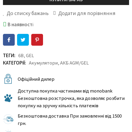
До списку бажань
Додати для порівняння
В наявності
ТЕГИ:
6В
,
GEL
КАТЕГОРІЇ:
Акумулятори
,
АКБ AGM/GEL
Офіційний дилер
Доступна покупка частинами від monobank
Безкоштовна розстрочка, яка дозволяє розбити
покупку на зручну кількість платежів
Безкоштовна доставка При замовленні від 1500
грн.