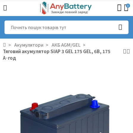
0
Акумулятори
АКБ AGM/GEL
Тяговий акумулятор SIAP 3 GEL 175 GEL, 6В, 175
А·год