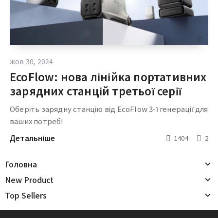
жов 30, 2024
EcoFlow: нова лінійка портативних
зарядних станцій третьої серії
Оберіть зарядну станцію від EcoFlow 3-ї генерації для
ваших потреб!
Детальніше
1404
2
Головна
New Product
Top Sellers