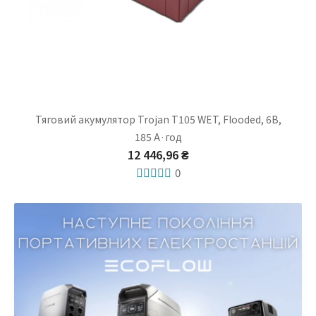
Тяговий акумулятор Trojan T105 WET, Flooded, 6В,
185 А·год
12 446,96 ₴
0