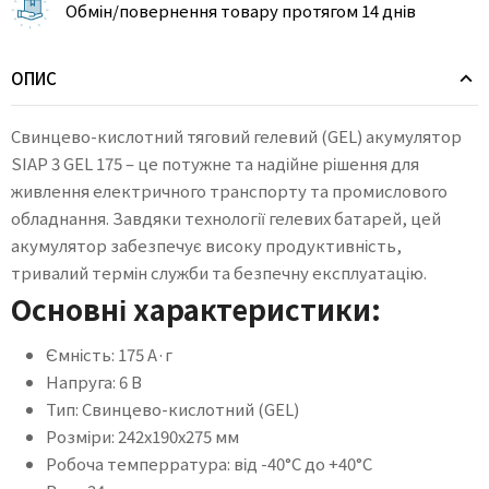
Обмін/повернення товару протягом 14 днів
ОПИС
Свинцево-кислотний тяговий гелевий (GEL) акумулятор
SIAP 3 GEL 175 – це потужне та надійне рішення для
живлення електричного транспорту та промислового
обладнання. Завдяки технології гелевих батарей, цей
акумулятор забезпечує високу продуктивність,
тривалий термін служби та безпечну експлуатацію.
Основні характеристики:
Ємність: 175 А·г
Напруга: 6 В
Тип: Свинцево-кислотний (GEL)
Розміри: 242х190х275 мм
Робоча темперратура: від -40°C до +40°C