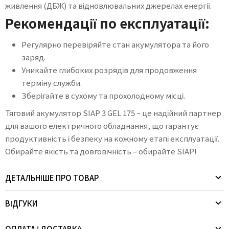
живлення (ДБЖ) та відновлювальних джерелах енергії.
Рекомендації по експлуатації:
Регулярно перевіряйте стан акумулятора та його
заряд.
Уникайте глибоких розрядів для продовження
терміну служби.
Зберігайте в сухому та прохолодному місці.
Тяговий акумулятор SIAP 3 GEL 175 – це надійний партнер
для вашого електричного обладнання, що гарантує
продуктивність і безпеку на кожному етапі експлуатації.
Обирайте якість та довговічність – обирайте SIAP!
ДЕТАЛЬНІШЕ ПРО ТОВАР
ВІДГУКИ
ОПЛАТА І ДОСТАВКА