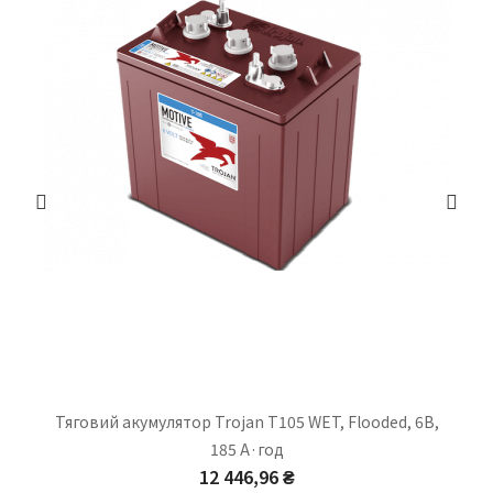
Тяговий акумулятор Trojan T105 WET, Flooded, 6В,
185 А·год
12 446,96 ₴