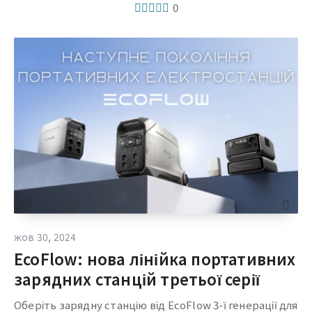
0
жов 30, 2024
EcoFlow: нова лінійка портативних
зарядних станцій третьої серії
Оберіть зарядну станцію від EcoFlow 3-ї генерації для