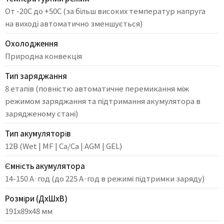
От -20C до +50C (за більш високих температур напруга
на виході автоматично зменшується)
Охолодження
Природна конвекція
Тип заряджання
8 етапів (повністю автоматичне перемикання між
режимом заряджання та підтримання акумулятора в
зарядженому стані)
Тип акумуляторів
12В (Wet | MF | Ca/Ca | AGM | GEL)
Ємність акумулятора
14-150 А·год (до 225 А·год в режимі підтримки заряду)
Розміри (ДхШхВ)
191x89x48 мм