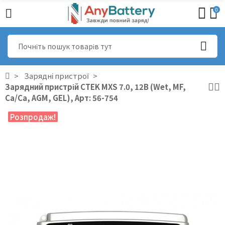
0
Зарядні пристрої
Зарядний пристрій CTEK MXS 7.0, 12В (Wet, MF,
Ca/Ca, AGM, GEL), Арт: 56-754
Розпродаж!