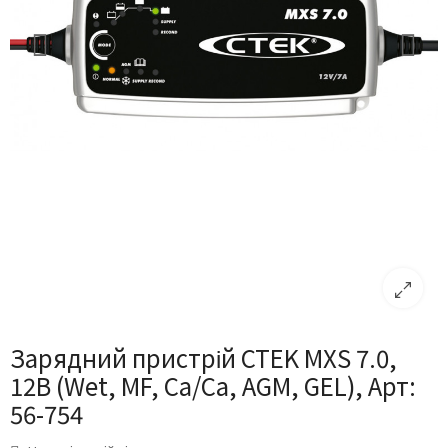
Зарядний пристрій CTEK MXS 7.0,
12В (Wet, MF, Ca/Ca, AGM, GEL), Арт:
56-754