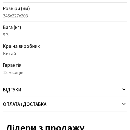
Розміри (мм)
345х227х203
Вага (кг)
9.3
Країна виробник
Китай
Гарантія
12 місяців
ВІДГУКИ
ОПЛАТА І ДОСТАВКА
Лідери з продажу