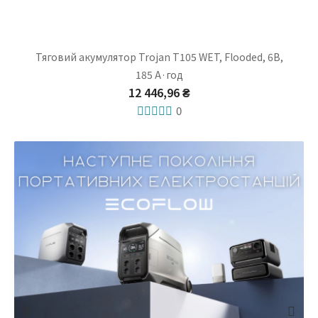
Тяговий акумулятор Trojan T105 WET, Flooded, 6В,
185 А·год
12 446,96 ₴
0