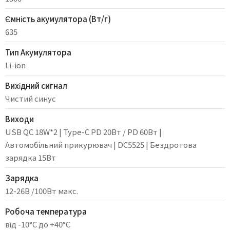
Ємність акумулятора (Вт/г)
635
Тип Акумулятора
Li-ion
Вихідний сигнал
Чистий синус
Виходи
USB QC 18W*2 | Type-C PD 20Вт / PD 60Вт |
Автомобільний прикурювач | DC5525 | Бездротова
зарядка 15Вт
Зарядка
12-26В /100Вт макс.
Робоча температура
від -10°С до +40°С