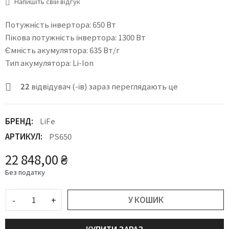
Напишіть свій відгук
Потужність інвертора: 650 Вт
Пікова потужність інвертора: 1300 Вт
Ємність акумулятора: 635 Вт/г
Тип акумулятора: Li-Ion
22
відвідувач (-ів) зараз переглядають це
БРЕНД:
LiFe
АРТИКУЛ:
PS650
22 848,00 ₴
Без податку
-
+
У КОШИК