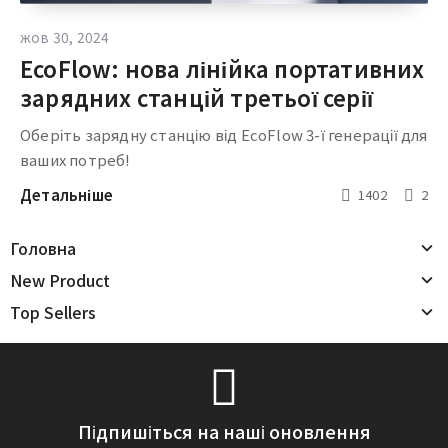
жов 30, 2024
EcoFlow: нова лінійка портативних
зарядних станцій третьої серії
Оберіть зарядну станцію від EcoFlow 3-ї генерації для
ваших потреб!
Детальніше
1402
2
Головна
New Product
Top Sellers
Підпишіться на наші оновлення