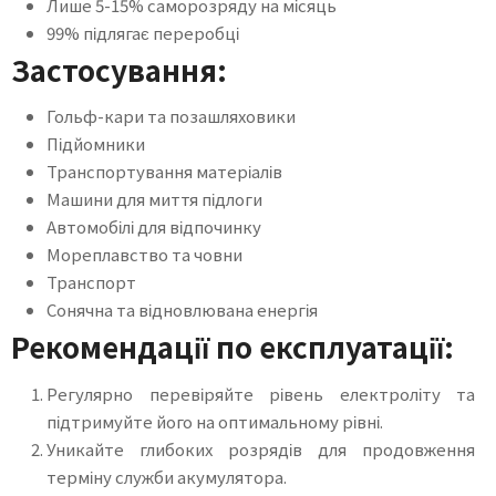
Лише 5-15% саморозряду на місяць
99% підлягає переробці
Застосування:
Гольф-кари та позашляховики
Підйомники
Транспортування матеріалів
Машини для миття підлоги
Автомобілі для відпочинку
Мореплавство та човни
Транспорт
Сонячна та відновлювана енергія
Рекомендації по експлуатації:
Регулярно перевіряйте рівень електроліту та
підтримуйте його на оптимальному рівні.
Уникайте глибоких розрядів для продовження
терміну служби акумулятора.