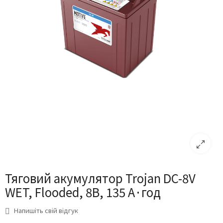
Тяговий акумулятор Trojan DC-8V
WET, Flooded, 8В, 135 А·год
Напишіть свій відгук