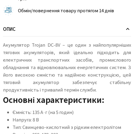
Обмін/повернення товару протягом 14 днів
ОПИС
Акумулятор Trojan DC-8V – це один з найпопулярніших
тягових акумуляторів, який ідеально підходить для
електричних транспортних засобів, промислового
обладнання та відновлювальних енергетичних систем. З
його високою ємністю та надійною конструкцією, цей
тяговий акумулятор забезпечує стабільну
продуктивність і тривалий термін служби.
Основні характеристики:
Ємність: 135 А·г (на 5 годин)
Напруга: 8 В
Тип: Свинцево-кислотний з рідким електролітом