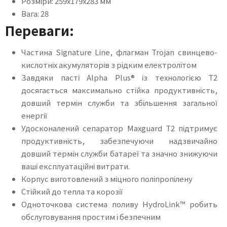
Розміри: 259х179х283 мм
Вага: 28
Переваги:
Частина Signature Line, флагман Trojan свинцево-
кислотніх акумуляторів з рідким електролітом
Завдяки пасті Alpha Plus® із технологією T2
досягається максимально стійка продуктивність,
довший термін служби та збільшення загальної
енергії
Удосконалений сепаратор Maxguard T2 підтримує
продуктивність, забезпечуючи надзвичайно
довший термін служби батареї та значно знижуючи
ваші експлуатаційні витрати.
Корпус виготовлений з міцного поліпропілену
Стійкий до тепла та корозії
Одноточкова система поливу HydroLink™ робить
обслуговування простим і безпечним