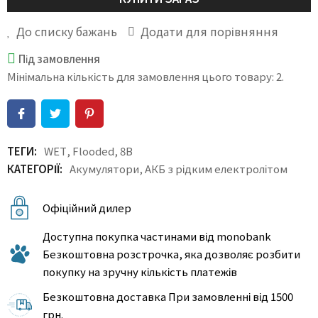
До списку бажань
Додати для порівняння
Під замовлення
Мінімальна кількість для замовлення цього товару: 2.
ТЕГИ:
WET
,
Flooded
,
8В
КАТЕГОРІЇ:
Акумулятори
,
АКБ з рідким електролітом
Офіційний дилер
Доступна покупка частинами від monobank
Безкоштовна розстрочка, яка дозволяє розбити
покупку на зручну кількість платежів
Безкоштовна доставка При замовленні від 1500
грн.